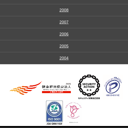
2008
2007
2006
2005
2004