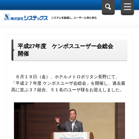
平成27年度 ケンポスユーザー会総会
開催
６月１９日（金）、ホテルメトロポリタン長野にて、
「平成２７年度 ケンポスユーザ会総会」を開催し、過去最
高に並ぶ３７組合、５１名のユーザ様をお迎えしました。