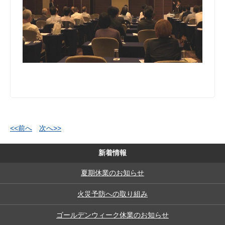
<<前へ
次へ>>
新着情報
夏期休業のお知らせ
火災予防への取り組み
ゴールデンウィーク休業のお知らせ