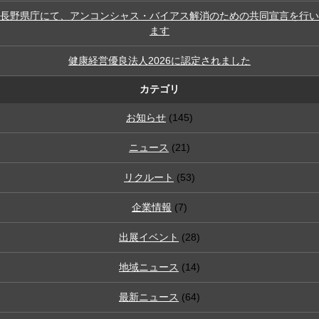
長野県庁にて、アンコンシャス・バイアス解消のための共同宣言を行い
ます
健康経営優良法人2026に認定されました
カテゴリ
お知らせ
(145)
ニュース
(21)
リクルート
(53)
企業情報
(7)
出展イベント
(28)
地域ニュース
(14)
最新ニュース
(64)