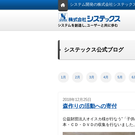
システム開発の株式会社システック
システックス公式ブログ
1月
2月
3月
4月
5月
6
2018年12月25日
森作りの活動への寄付
公益財団法人オイスカ様が行なう“「子供
本・ＣＤ・ＤＶＤの収集を行ないました