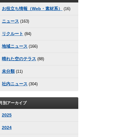
お役立ち情報（Web・素材系）
(16)
ニュース
(163)
リクルート
(84)
地域ニュース
(166)
晴れた空のテラス
(88)
未分類
(11)
社内ニュース
(304)
月別アーカイブ
2025
2024