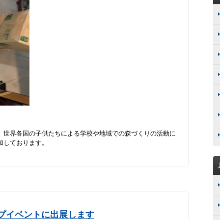
、世界各国の子供たちによる学校や地域での森づくりの活動に
加しております。
プイベントに出展します