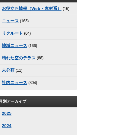
お役立ち情報（Web・素材系）
(16)
ニュース
(163)
リクルート
(84)
地域ニュース
(166)
晴れた空のテラス
(88)
未分類
(11)
社内ニュース
(304)
月別アーカイブ
2025
2024