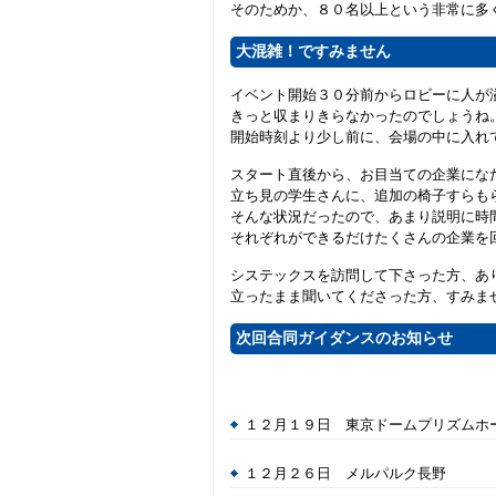
そのためか、８０名以上という非常に多
大混雑！ですみません
イベント開始３０分前からロビーに人が
きっと収まりきらなかったのでしょうね
開始時刻より少し前に、会場の中に入れ
スタート直後から、お目当ての企業にな
立ち見の学生さんに、追加の椅子すらも
そんな状況だったので、あまり説明に時
それぞれができるだけたくさんの企業を
システックスを訪問して下さった方、あ
立ったまま聞いてくださった方、すみま
次回合同ガイダンスのお知らせ
１２月１９日 東京ドームプリズムホ
１２月２６日 メルパルク長野