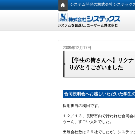
システム開発の株式会社システック
2009年12月17日
【学生の皆さんへ】リクナビ
りがとうございました
合同説明会へお越しいただいた学生
採用担当の橘田です。
１２／１３、長野市内で行われた合同会
うーん、すごい人出でした。
出展会社数は２９社でしたが、システッ