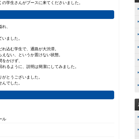
くの学生さんがブースに来てくださいました。
溢れ、
。
ていました。
だれ込む学生で、通路が大渋滞。
らえない、というか置けない状態。
間をかけず、
回れるように、説明は簡潔にしてみました。
りがとうございました。
せんでした。
ール