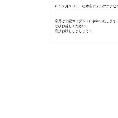
１２月２８日 松本市ホテルブエナビ
今月は上記ガイダンスに参加いたします
ぜひお越しください。
直接お話ししましょう！