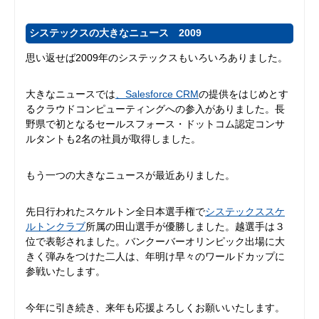
システックスの大きなニュース 2009
思い返せば2009年のシステックスもいろいろありました。
大きなニュースでは
、Salesforce CRM
の提供をはじめとす
るクラウドコンピューティングへの参入がありました。長
野県で初となるセールスフォース・ドットコム認定コンサ
ルタントも2名の社員が取得しました。
もう一つの大きなニュースが最近ありました。
先日行われたスケルトン全日本選手権で
システックススケ
ルトンクラブ
所属の田山選手が優勝しました。越選手は３
位で表彰されました。バンクーバーオリンピック出場に大
きく弾みをつけた二人は、年明け早々のワールドカップに
参戦いたします。
今年に引き続き、来年も応援よろしくお願いいたします。