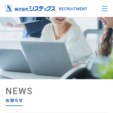
NEWS
お知らせ