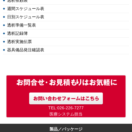
透析依頼表
週間スケジュール表
日別スケジュール表
透析準備一覧表
透析記録簿
透析実施伝票
器具備品発注確認表
TEL:026-226-7277
医療システム担当
製品／パッケージ