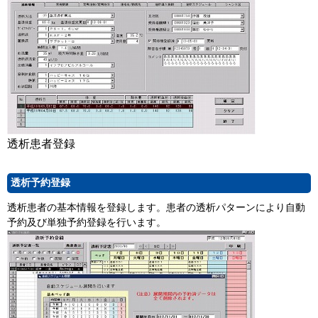
透析患者登録
透析予約登録
透析患者の基本情報を登録します。患者の透析パターンにより自動
予約及び単独予約登録を行います。