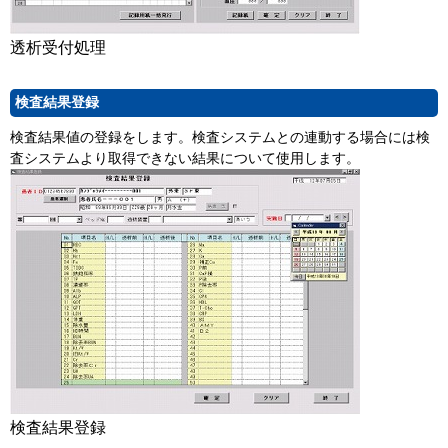
透析受付処理
検査結果登録
検査結果値の登録をします。検査システムとの連動する場合には検
査システムより取得できない結果について使用します。
検査結果登録