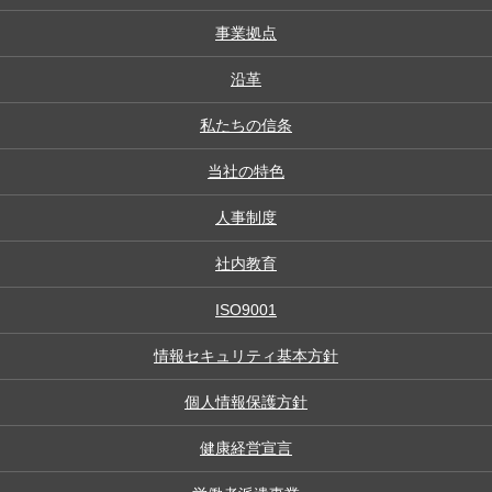
事業拠点
沿革
私たちの信条
当社の特色
人事制度
社内教育
ISO9001
情報セキュリティ基本方針
個人情報保護方針
健康経営宣言