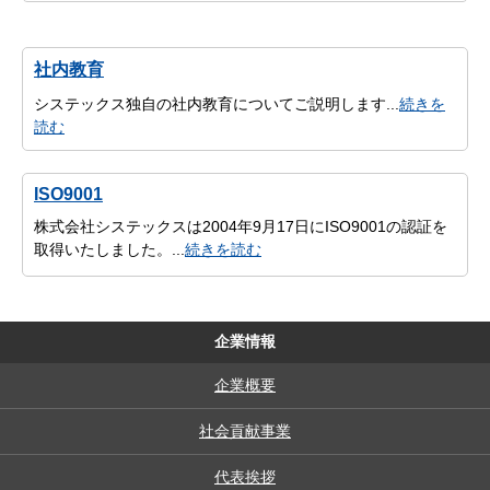
社内教育
システックス独自の社内教育についてご説明します...
続きを
読む
ISO9001
株式会社システックスは2004年9月17日にISO9001の認証を
取得いたしました。...
続きを読む
企業情報
企業概要
社会貢献事業
代表挨拶