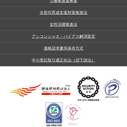
労働者派遣事業
次世代育成支援対策推進法
女性活躍推進法
アンコンシャス・バイアス解消宣言
適格請求書等保存方式
中小受託取引適正化法（旧下請法）