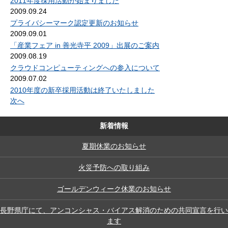
2011年度採用活動が始まりました
2009.09.24
プライバシーマーク認定更新のお知らせ
2009.09.01
「産業フェア in 善光寺平 2009」出展のご案内
2009.08.19
クラウドコンピューティングへの参入について
2009.07.02
2010年度の新卒採用活動は終了いたしました
次へ
新着情報
夏期休業のお知らせ
火災予防への取り組み
ゴールデンウィーク休業のお知らせ
長野県庁にて、アンコンシャス・バイアス解消のための共同宣言を行い
ます