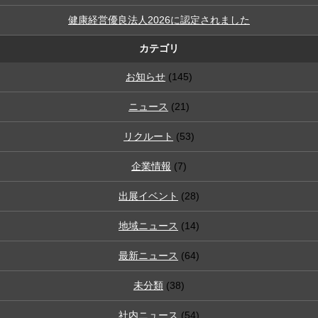
健康経営優良法人2026に認定されました
カテゴリ
お知らせ
(145)
ニュース
(21)
リクルート
(53)
企業情報
(7)
出展イベント
(28)
地域ニュース
(14)
最新ニュース
(64)
未分類
(38)
社内ニュース
(54)