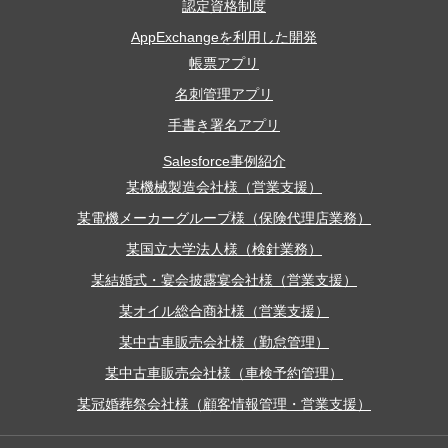
認定資格制度
AppExchangeを利用した開発
帳票アプリ
名刺管理アプリ
手書き署名アプリ
Salesforce事例紹介
某機械製造会社様（営業支援）
某電機メーカーグループ様（保険代理店業務）
某国立大学法人様（検針業務）
某結婚式・宴会披露宴会社様（営業支援）
某オイル総合商社様（営業支援）
某中古車販売会社様（勤怠管理）
某中古車販売会社様（車検予約管理）
某冠婚葬祭会社様（顧客情報管理・営業支援）