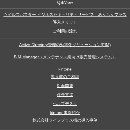
QlikView
ウイルスバスター ビジネスセキュリティサービス あんしんプラス
導入メリット
ご利用の流れ
Active Directory管理の効率化ソリューション(FIM)
B.M.Manager（メンテナンス業向け販売管理システム）
kintone
導入前のご相談
対面開発
伴走支援
ヘルプデスク
kintone事例紹介
株式会社ライフプラス様の導入事例