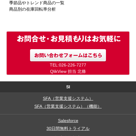
季節品やトレンド商品の一覧
商品別の在庫回転率分析
TEL:026-226-7277
QlikView 担当 北條
SI
SFA（営業支援システム）
SFA（営業支援システム）（機能）
Salesforce
30日間無料トライアル