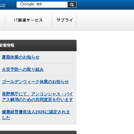
わせ
新着情報
夏期休業のお知らせ
火災予防への取り組み
ゴールデンウィーク休業のお知らせ
長野県庁にて、アンコンシャス・バイ
アス解消のための共同宣言を行います
健康経営優良法人2026に認定されま
した