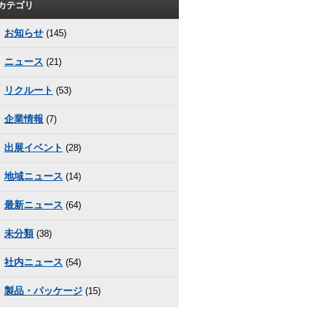
カテゴリ
お知らせ
(145)
ニュース
(21)
リクルート
(53)
企業情報
(7)
出展イベント
(28)
地域ニュース
(14)
最新ニュース
(64)
未分類
(38)
社内ニュース
(54)
製品・パッケージ
(15)