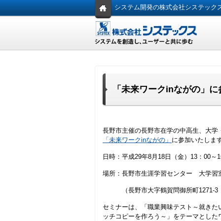
システム開発の株式会社システック
「未来ワークinながの」
長野市主催の長野市在学の中高生、大学
「未来ワークinながの」
に参加いたしま
日時：平成29年8月18日（金）13：00～1
場所：長野市生涯学習センター 大学習室
（長野市大字鶴賀問御所町1271-3 T
セミナーは、「職業興味テスト～就きた
ッチコピーを作ろう～」をテーマとした