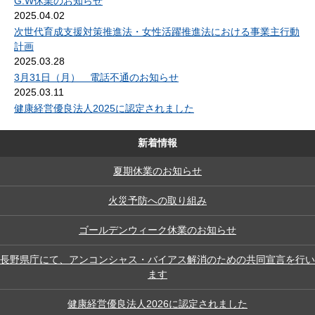
G.W休業のお知らせ
2025.04.02
次世代育成支援対策推進法・女性活躍推進法における事業主行動
計画
2025.03.28
3月31日（月） 電話不通のお知らせ
2025.03.11
健康経営優良法人2025に認定されました
新着情報
夏期休業のお知らせ
火災予防への取り組み
ゴールデンウィーク休業のお知らせ
長野県庁にて、アンコンシャス・バイアス解消のための共同宣言を行い
ます
健康経営優良法人2026に認定されました