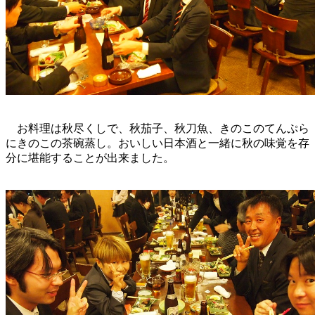
お料理は秋尽くしで、秋茄子、秋刀魚、きのこのてんぷら
にきのこの茶碗蒸し。おいしい日本酒と一緒に秋の味覚を存
分に堪能することが出来ました。