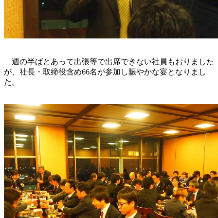
週の半ばとあって出張等で出席できない社員もおりました
が、社長・取締役含め
66
名が参加し賑やかな宴となりまし
た。