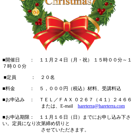
■開催日 ： １１月２４日（月・祝） １５時００分～１
７時００分
■定員 ： ２０名
■料金 ： ５，０００円（税込）材料、受講料込
■お申込み ： ＴＥＬ／ＦＡＸ ０２６７（４１）２４６６
または、E-mail
hareterra@hareterra.com
■お申込期限： １１月１６日（日）までにお申し込み下さ
い。定員になり次第締め切りと
させていただきます。