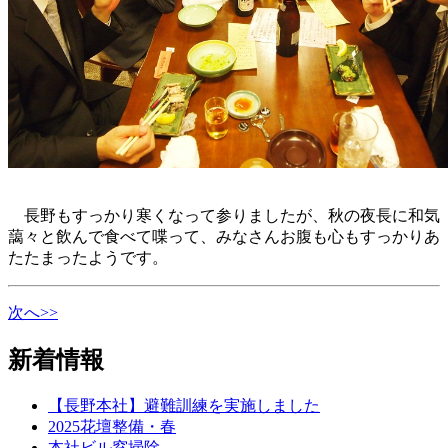
長野もすっかり寒くなって参りましたが、秋の夜長に和気
藹々と飲んで食べて喋って、みなさんお腹も心もすっかりあ
たたまったようです。
次へ>>
新着情報
【長野本社】避難訓練を実施しました
2025花壇整備・春
本社ビル窓掃除