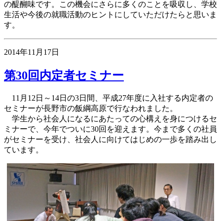
の醍醐味です。この機会にさらに多くのことを吸収し、学校
生活や今後の就職活動のヒントにしていただけたらと思いま
す。
2014年11月17日
第30回内定者セミナー
11月12日～14日の3日間、平成27年度に入社する内定者の
セミナーが長野市の飯綱高原で行なわれました。
学生から社会人になるにあたっての心構えを身につけるセ
ミナーで、今年でついに30回を迎えます。今まで多くの社員
がセミナーを受け、社会人に向けてはじめの一歩を踏み出し
ています。