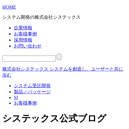
HOME
システム開発の株式会社システックス
企業情報
お客様事例
採用情報
お問い合わせ
株式会社システックス システムを創造し、ユーザーと共に
歩む
システム受託開発
製品／パッケージ
SI
お客様事例
システックス公式ブログ