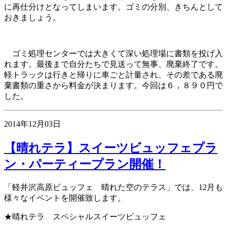
に再仕分けとなってしまいます。ゴミの分別、きちんとして
おきましょう。
ゴミ処理センターでは大きくて深い処理場に書類を投げ入
れます。最後まで自分たちで見送って無事、廃棄終了です。
軽トラックは行きと帰りに車ごと計量され、その差である廃
棄書類の重さから料金が決まります。今回は６，８９０円で
した。
2014年12月03日
【晴れテラ】スイーツビュッフェプラ
ン・パーティープラン開催！
「軽井沢高原ビュッフェ 晴れた空のテラス」では、12月も
様々なイベントを開催致します。
★晴れテラ スペシャルスイーツビュッフェ