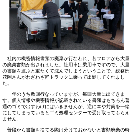
社内の機密情報書類の廃棄が行なわれ、各フロアから大量
の廃棄書類が出されました。社用車は乗用車ですので、大量
の書類を運ぶと重たくて沈んでしまうということで、総務部
花岡さんがわざわざ軽トラックに乗って出勤してくれまし
た。
一年のうち数回行なっていますが、毎回大量に出てきま
す。個人情報や機密情報が記載されている書類はもちろん普
通のゴミで出すわけにはいきませんが、逆に本や封筒を一緒
にしてしまっているとゴミ処理センターで受け取ってもらえ
ません。
普段から書類を捨てる際は分けておかないと書類廃棄の時