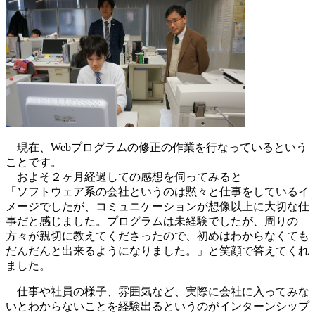
現在、Webプログラムの修正の作業を行なっているという
ことです。
およそ２ヶ月経過しての感想を伺ってみると
「ソフトウェア系の会社というのは黙々と仕事をしているイ
メージでしたが、コミュニケーションが想像以上に大切な仕
事だと感じました。プログラムは未経験でしたが、周りの
方々が親切に教えてくださったので、初めはわからなくても
だんだんと出来るようになりました。」と笑顔で答えてくれ
ました。
仕事や社員の様子、雰囲気など、実際に会社に入ってみな
いとわからないことを経験出るというのがインターンシップ