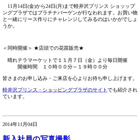
11月14日(金)から24日(月)まで軽井沢プリンス ショッップ
ングプラザではプラチナバーゲンが行なわれます。お買い物
と一緒にリース作りにチャレンジしてみるのはいかがでしょ
うか。
＜同時開催＞ ★店頭での花苗販売★
晴れテラマーケットで１１月７日（金）より毎日開催
開催時間 １０時００分～１９時００分
皆さまのお申し込み・ご来店を心よりお待ち申し上げます。
軽井沢プリンス・ショッピングプラザのサイト
でも紹介され
ています。
2014年11月04日
新入社員の写真撮影