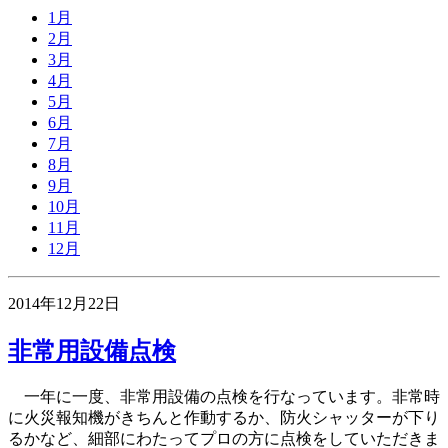
1月
2月
3月
4月
5月
6月
7月
8月
9月
10月
11月
12月
2014年12月22日
非常用設備点検
一年に一度、非常用設備の点検を行なっています。非常時
に火災報知機がきちんと作動するか、防火シャッターが下り
るかなど、細部にわたってプロの方に点検をしていただきま