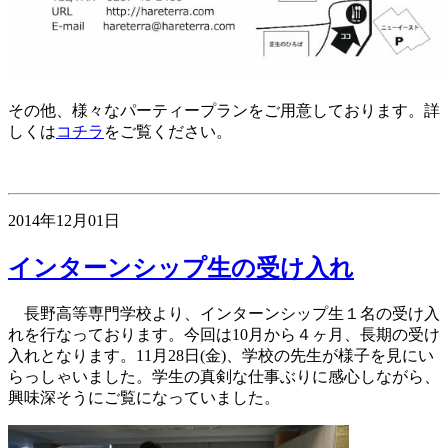
その他、様々なパーティープランをご用意しております。詳
しくは
コチラ
をご覧ください。
2014年12月01日
インターンシップ生の受け入れ
長野高等専門学校より、インターンシップ生１名の受け入
れを行なっております。今回は10月から４ヶ月、長期の受け
入れとなります。11月28日(金)、学校の先生が様子を見にい
らっしゃいました。学生の真剣な仕事ぶりに感心しながら、
興味深そうにご覧になっていました。