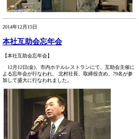
2014年12月15日
本社互助会忘年会
【本社互助会忘年会】
12月12日(金)、市内ホテルレストランにて、互助会主催に
よる忘年会が行なわれ、 北村社長、取締役含め、79名が参
加して盛大に行なわれました。