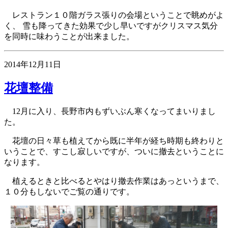
レストラン１０階ガラス張りの会場ということで眺めがよ
く、 雪も降ってきた効果で少し早いですがクリスマス気分
を同時に味わうことが出来ました。
2014年12月11日
花壇整備
12月に入り、長野市内もずいぶん寒くなってまいりまし
た。
花壇の日々草も植えてから既に半年が経ち時期も終わりと
いうことで、すこし寂しいですが、ついに撤去ということに
なります。
植えるときと比べるとやはり撤去作業はあっというまで、
１０分もしないでご覧の通りです。