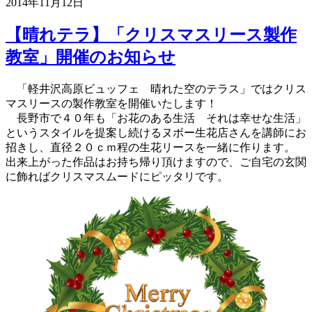
2014年11月12日
【晴れテラ】「クリスマスリース製作
教室」開催のお知らせ
「軽井沢高原ビュッフェ 晴れた空のテラス」ではクリス
マスリースの製作教室を開催いたします！
長野市で４０年も「お花のある生活 それは幸せな生活」
というスタイルを提案し続けるヌボー生花店さんを講師にお
招きし、直径２０ｃｍ程の生花リースを一緒に作ります。
出来上がった作品はお持ち帰り頂けますので、ご自宅の玄関
に飾ればクリスマスムードにピッタリです。