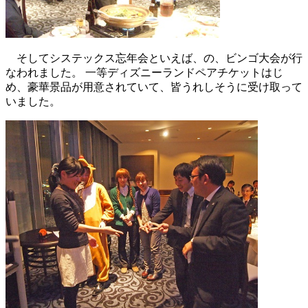
そしてシステックス忘年会といえば、の、ビンゴ大会が行
なわれました。 一等ディズニーランドペアチケットはじ
め、豪華景品が用意されていて、皆うれしそうに受け取って
いました。