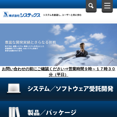
お問い合わせの前にご確認ください⇒営業時間９時～１７時３０
分（平日）