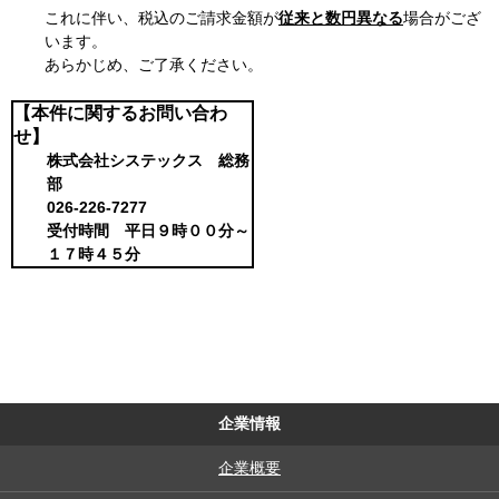
これに伴い、税込のご請求金額が
従来と数円異なる
場合がござ
います。
あらかじめ、ご了承ください。
【本件に関するお問い合わ
せ】
株式会社システックス 総務
部
026-226-7277
受付時間 平日９時００分～
１７時４５分
企業情報
企業概要