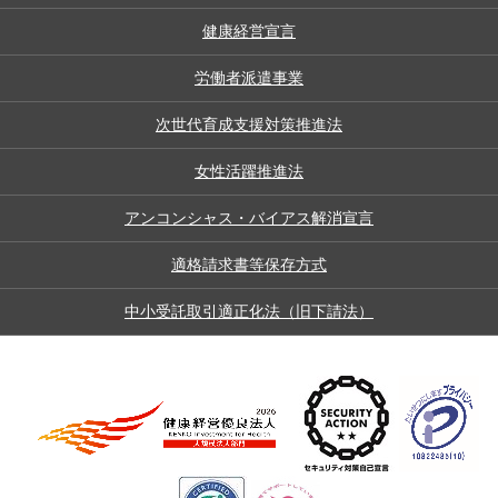
健康経営宣言
労働者派遣事業
次世代育成支援対策推進法
女性活躍推進法
アンコンシャス・バイアス解消宣言
適格請求書等保存方式
中小受託取引適正化法（旧下請法）