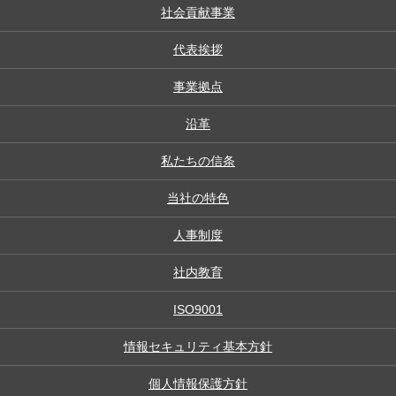
社会貢献事業
代表挨拶
事業拠点
沿革
私たちの信条
当社の特色
人事制度
社内教育
ISO9001
情報セキュリティ基本方針
個人情報保護方針