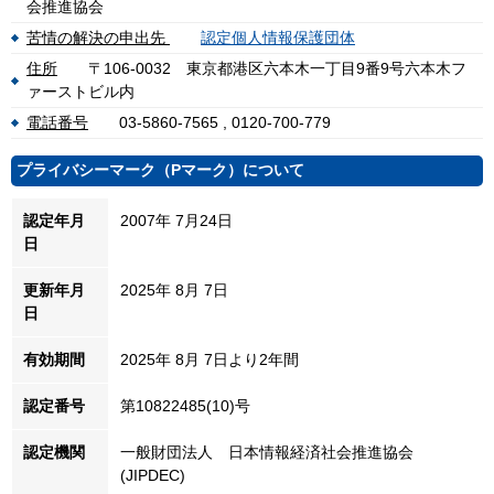
会推進協会
苦情の解決の申出先
認定個人情報保護団体
住所
〒106-0032 東京都港区六本木一丁目9番9号六本木フ
ァーストビル内
電話番号
03-5860-7565 , 0120-700-779
プライバシーマーク（Pマーク）について
認定年月
2007年 7月24日
日
更新年月
2025年 8月 7日
日
有効期間
2025年 8月 7日より2年間
認定番号
第10822485(10)号
認定機関
一般財団法人 日本情報経済社会推進協会
(JIPDEC)