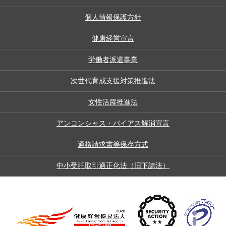
個人情報保護方針
健康経営宣言
労働者派遣事業
次世代育成支援対策推進法
女性活躍推進法
アンコンシャス・バイアス解消宣言
適格請求書等保存方式
中小受託取引適正化法（旧下請法）