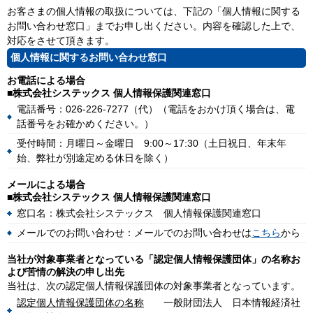
お客さまの個人情報の取扱については、下記の「個人情報に関する
お問い合わせ窓口」までお申し出ください。内容を確認した上で、
対応をさせて頂きます。
個人情報に関するお問い合わせ窓口
お電話による場合
■株式会社システックス 個人情報保護関連窓口
電話番号：026-226-7277（代）（電話をおかけ頂く場合は、電
話番号をお確かめください。）
受付時間：月曜日～金曜日 9:00～17:30（土日祝日、年末年
始、弊社が別途定める休日を除く）
メールによる場合
■株式会社システックス 個人情報保護関連窓口
窓口名：株式会社システックス 個人情報保護関連窓口
メールでのお問い合わせ：メールでのお問い合わせは
こちら
から
当社が対象事業者となっている「認定個人情報保護団体」の名称お
よび苦情の解決の申し出先
当社は、次の認定個人情報保護団体の対象事業者となっています。
認定個人情報保護団体の名称
一般財団法人 日本情報経済社