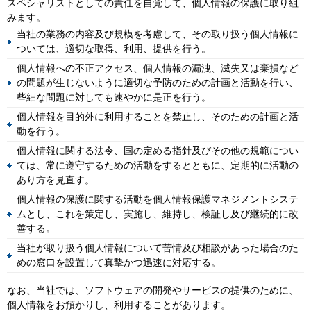
スペシャリストとしての責任を自覚して、個人情報の保護に取り組
みます。
当社の業務の内容及び規模を考慮して、その取り扱う個人情報に
ついては、適切な取得、利用、提供を行う。
個人情報への不正アクセス、個人情報の漏洩、滅失又は棄損など
の問題が生じないように適切な予防のための計画と活動を行い、
些細な問題に対しても速やかに是正を行う。
個人情報を目的外に利用することを禁止し、そのための計画と活
動を行う。
個人情報に関する法令、国の定める指針及びその他の規範につい
ては、常に遵守するための活動をするとともに、定期的に活動の
あり方を見直す。
個人情報の保護に関する活動を個人情報保護マネジメントシステ
ムとし、これを策定し、実施し、維持し、検証し及び継続的に改
善する。
当社が取り扱う個人情報について苦情及び相談があった場合のた
めの窓口を設置して真摯かつ迅速に対応する。
なお、当社では、ソフトウェアの開発やサービスの提供のために、
個人情報をお預かりし、利用することがあります。