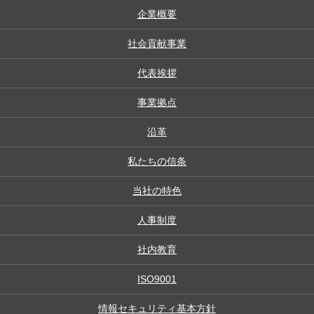
企業概要
社会貢献事業
代表挨拶
事業拠点
沿革
私たちの信条
当社の特色
人事制度
社内教育
ISO9001
情報セキュリティ基本方針