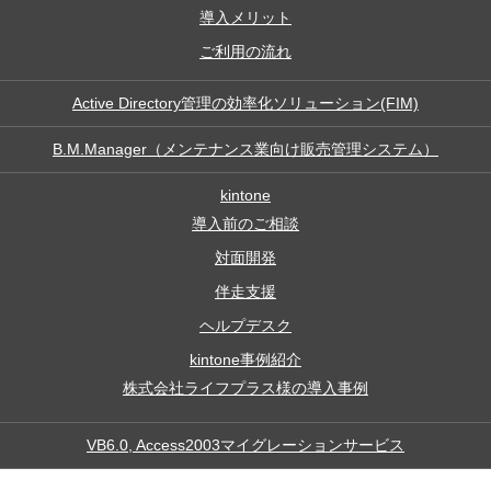
導入メリット
ご利用の流れ
Active Directory管理の効率化ソリューション(FIM)
B.M.Manager（メンテナンス業向け販売管理システム）
kintone
導入前のご相談
対面開発
伴走支援
ヘルプデスク
kintone事例紹介
株式会社ライフプラス様の導入事例
VB6.0, Access2003マイグレーションサービス