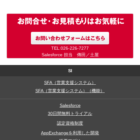
TEL:026-226-7277
Salesforce 担当 傳田／土屋
SI
SFA（営業支援システム）
SFA（営業支援システム）（機能）
Salesforce
30日間無料トライアル
認定資格制度
AppExchangeを利用した開発