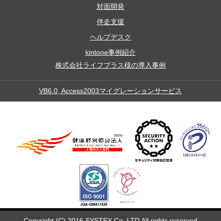
対面開発
伴走支援
ヘルプデスク
kintone事例紹介
株式会社ライフプラス様の導入事例
VB6.0, Access2003マイグレーションサービス
Copyright (C) 2016 SYSTEX Co.,LTD All rights reserved