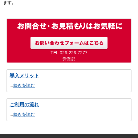
ます。
TEL:026-226-7277
営業部
導入メリット
...
続きを読む
ご利用の流れ
...
続きを読む