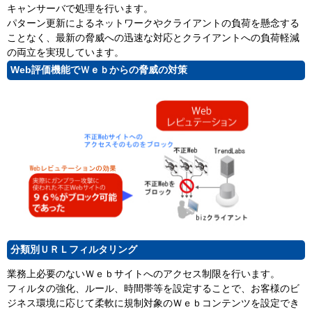
キャンサーバで処理を行います。
パターン更新によるネットワークやクライアントの負荷を懸念する
ことなく、最新の脅威への迅速な対応とクライアントへの負荷軽減
の両立を実現しています。
Web評価機能でＷｅｂからの脅威の対策
分類別ＵＲＬフィルタリング
業務上必要のないＷｅｂサイトへのアクセス制限を行います。
フィルタの強化、ルール、時間帯等を設定することで、お客様のビ
ジネス環境に応じて柔軟に規制対象のＷｅｂコンテンツを設定でき