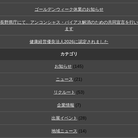
ゴールデンウィーク休業のお知らせ
長野県庁にて、アンコンシャス・バイアス解消のための共同宣言を行い
ます
健康経営優良法人2026に認定されました
カテゴリ
お知らせ
(145)
ニュース
(21)
リクルート
(53)
企業情報
(7)
出展イベント
(28)
地域ニュース
(14)