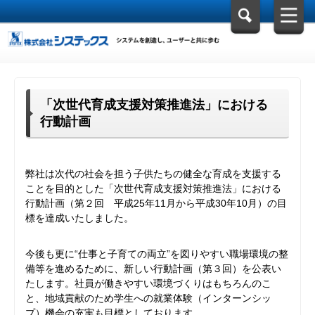
「次世代育成支援対策推進法」における
行動計画
弊社は次代の社会を担う子供たちの健全な育成を支援する
ことを目的とした「次世代育成支援対策推進法」における
行動計画（第２回 平成25年11月から平成30年10月）の目
標を達成いたしました。
今後も更に“仕事と子育ての両立”を図りやすい職場環境の整
備等を進めるために、新しい行動計画（第３回）を公表い
たします。社員が働きやすい環境づくりはもちろんのこ
と、地域貢献のため学生への就業体験（インターンシッ
プ）機会の充実も目標としております。