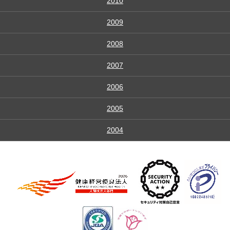
2010
2009
2008
2007
2006
2005
2004