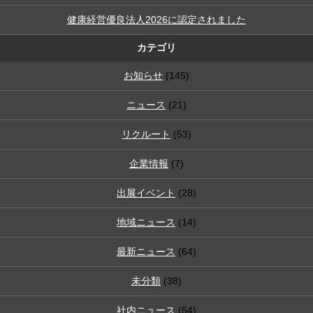
健康経営優良法人2026に認定されました
カテゴリ
お知らせ
(145)
ニュース
(21)
リクルート
(53)
企業情報
(7)
出展イベント
(28)
地域ニュース
(14)
最新ニュース
(64)
未分類
(38)
社内ニュース
(54)