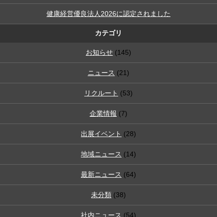
健康経営優良法人2026に認定されました
カテゴリ
お知らせ
(145)
ニュース
(21)
リクルート
(53)
企業情報
(7)
出展イベント
(28)
地域ニュース
(14)
最新ニュース
(64)
未分類
(38)
社内ニュース
(54)