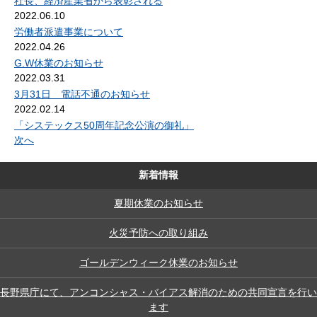
社長、経済産業省から表彰される
2022.06.10
労働者派遣事業について
2022.04.26
G.W休業のお知らせ
2022.03.31
3月31日 電話不通のお知らせ
2022.02.14
「システックス50周年記念公演の御礼」
次へ
新着情報
夏期休業のお知らせ
火災予防への取り組み
ゴールデンウィーク休業のお知らせ
長野県庁にて、アンコンシャス・バイアス解消のための共同宣言を行い
ます