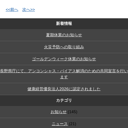
<<前へ
次へ>>
新着情報
夏期休業のお知らせ
火災予防への取り組み
ゴールデンウィーク休業のお知らせ
長野県庁にて、アンコンシャス・バイアス解消のための共同宣言を行い
ます
健康経営優良法人2026に認定されました
カテゴリ
お知らせ
(145)
ニュース
(21)