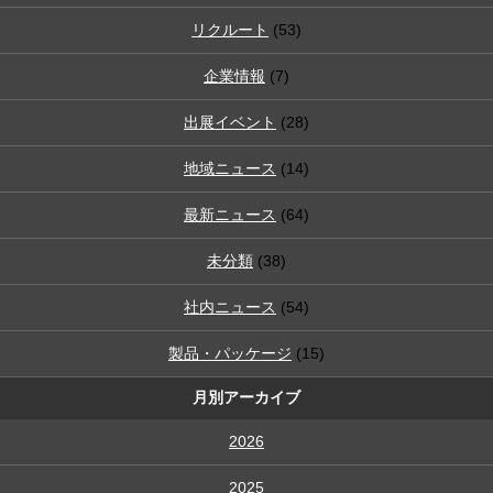
リクルート
(53)
企業情報
(7)
出展イベント
(28)
地域ニュース
(14)
最新ニュース
(64)
未分類
(38)
社内ニュース
(54)
製品・パッケージ
(15)
月別アーカイブ
2026
2025