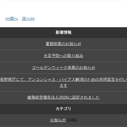
<<前へ
次へ>>
新着情報
夏期休業のお知らせ
火災予防への取り組み
ゴールデンウィーク休業のお知らせ
長野県庁にて、アンコンシャス・バイアス解消のための共同宣言を行い
ます
健康経営優良法人2026に認定されました
カテゴリ
お知らせ
(145)