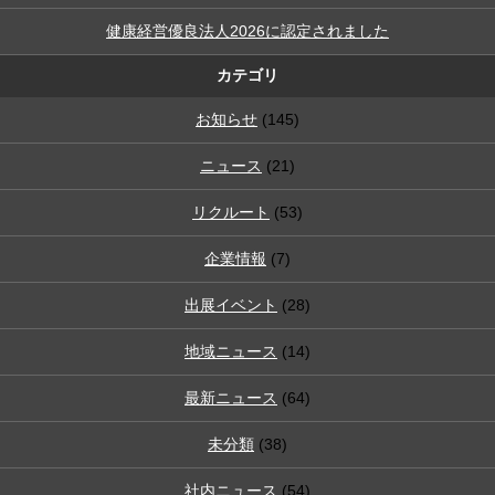
健康経営優良法人2026に認定されました
カテゴリ
お知らせ
(145)
ニュース
(21)
リクルート
(53)
企業情報
(7)
出展イベント
(28)
地域ニュース
(14)
最新ニュース
(64)
未分類
(38)
社内ニュース
(54)