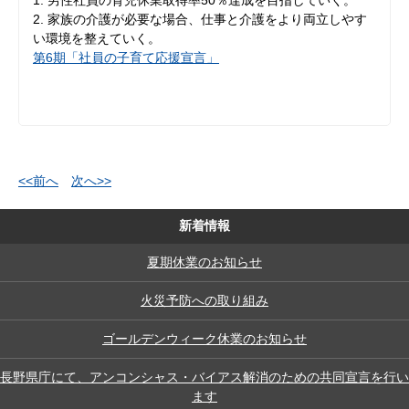
男性社員の育児休業取得率50％達成を目指していく。
家族の介護が必要な場合、仕事と介護をより両立しやす
い環境を整えていく。
第6期「社員の子育て応援宣言」
<<前へ
次へ>>
新着情報
夏期休業のお知らせ
火災予防への取り組み
ゴールデンウィーク休業のお知らせ
長野県庁にて、アンコンシャス・バイアス解消のための共同宣言を行い
ます