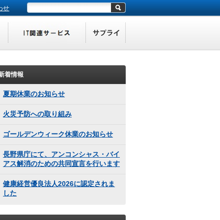
わせ
新着情報
夏期休業のお知らせ
火災予防への取り組み
ゴールデンウィーク休業のお知らせ
長野県庁にて、アンコンシャス・バイ
アス解消のための共同宣言を行います
健康経営優良法人2026に認定されま
した