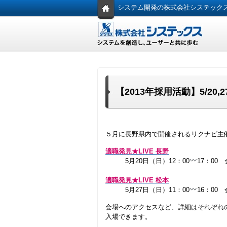
システム開発の株式会社システック
【2013年採用活動】5/2
５月に長野県内で開催されるリクナビ主
適職発見★LIVE 長野
5月20日（日）12：00
17：0
適職発見★LIVE 松本
5月27日（日）11：00
16：00
会場へのアクセスなど、詳細はそれぞれ
入場できます。