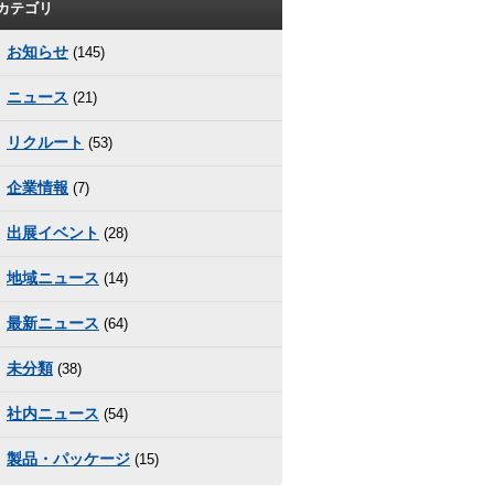
カテゴリ
お知らせ
(145)
ニュース
(21)
リクルート
(53)
企業情報
(7)
出展イベント
(28)
地域ニュース
(14)
最新ニュース
(64)
未分類
(38)
社内ニュース
(54)
製品・パッケージ
(15)