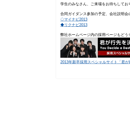
学生のみなさん、ご来場をお待ちしてお
合同ガイダンス参加の予定、会社説明会
◇マイナビ2013
◆リクナビ2013
弊社ホームページ内の採用ページもどう
2013年新卒採用スペシャルサイト「君