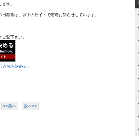
ります。
の日程等は、以下のサイトで随時お知らせしています。
ぞご覧下さい。
が行き先を決める」
<<前へ
次へ>>