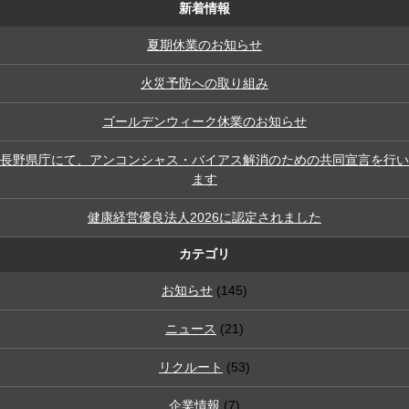
新着情報
夏期休業のお知らせ
火災予防への取り組み
ゴールデンウィーク休業のお知らせ
長野県庁にて、アンコンシャス・バイアス解消のための共同宣言を行い
ます
健康経営優良法人2026に認定されました
カテゴリ
お知らせ
(145)
ニュース
(21)
リクルート
(53)
企業情報
(7)