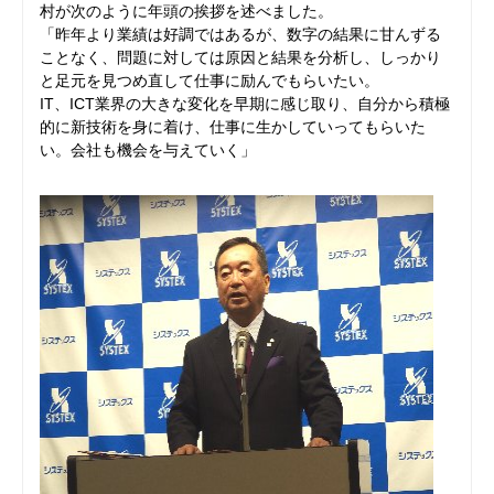
村が次のように年頭の挨拶を述べました。
「昨年より業績は好調ではあるが、数字の結果に甘んずる
ことなく、問題に対しては原因と結果を分析し、しっかり
と足元を見つめ直して仕事に励んでもらいたい。
IT、ICT業界の大きな変化を早期に感じ取り、自分から積極
的に新技術を身に着け、仕事に生かしていってもらいた
い。会社も機会を与えていく」