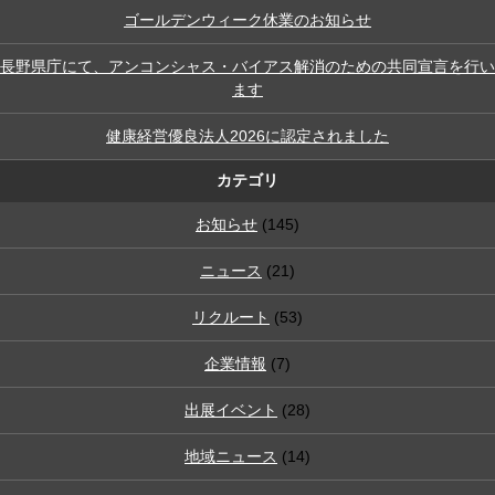
ゴールデンウィーク休業のお知らせ
長野県庁にて、アンコンシャス・バイアス解消のための共同宣言を行い
ます
健康経営優良法人2026に認定されました
カテゴリ
お知らせ
(145)
ニュース
(21)
リクルート
(53)
企業情報
(7)
出展イベント
(28)
地域ニュース
(14)