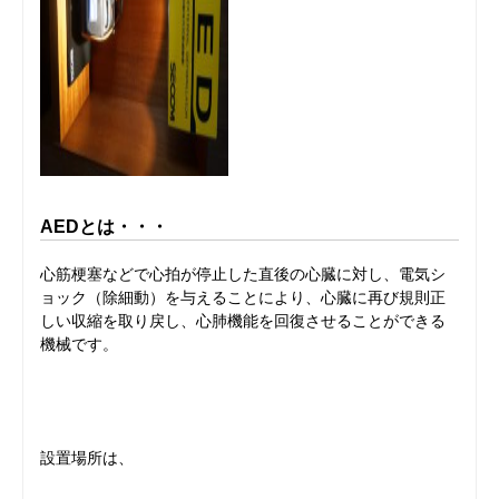
AEDとは・・・
心筋梗塞などで心拍が停止した直後の心臓に対し、電気シ
ョック（除細動）を与えることにより、心臓に再び規則正
しい収縮を取り戻し、心肺機能を回復させることができる
機械です。
設置場所は、