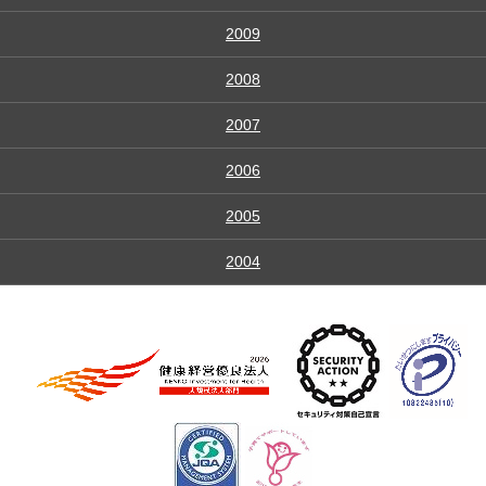
2009
2008
2007
2006
2005
2004