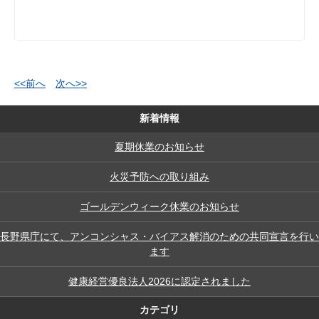
<<前へ
次へ>>
新着情報
夏期休業のお知らせ
火災予防への取り組み
ゴールデンウィーク休業のお知らせ
長野県庁にて、アンコンシャス・バイアス解消のための共同宣言を行い
ます
健康経営優良法人2026に認定されました
カテゴリ