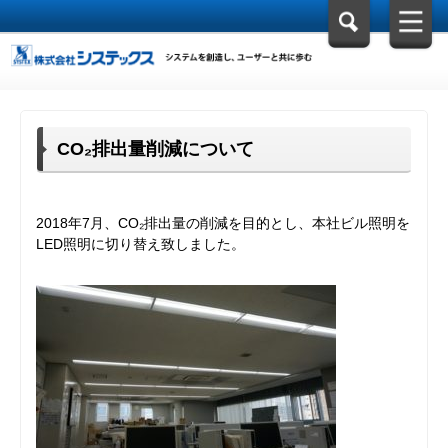
CO₂排出量削減について
2018年7月、CO₂排出量の削減を目的とし、本社ビル照明を
LED照明に切り替え致しました。