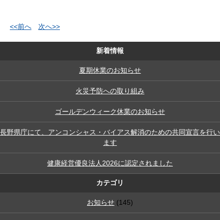
<<前へ
次へ>>
新着情報
夏期休業のお知らせ
火災予防への取り組み
ゴールデンウィーク休業のお知らせ
長野県庁にて、アンコンシャス・バイアス解消のための共同宣言を行い
ます
健康経営優良法人2026に認定されました
カテゴリ
お知らせ
(145)