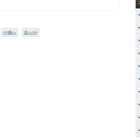
<<前へ
次へ>>