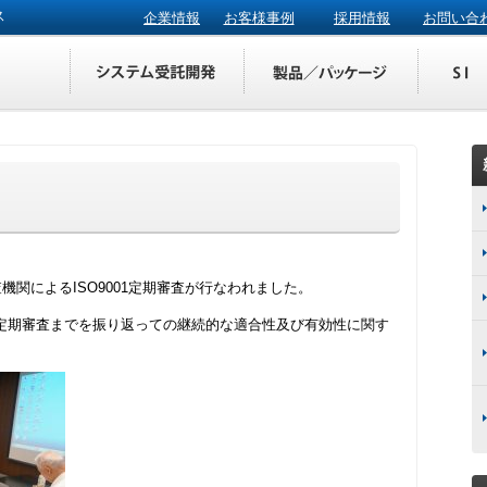
ス
企業情報
お客様事例
採用情報
お問い合
機関によるISO9001定期審査が行なわれました。
定期審査までを振り返っての継続的な適合性及び有効性に関す