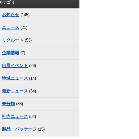
カテゴリ
お知らせ
(145)
ニュース
(21)
リクルート
(53)
企業情報
(7)
出展イベント
(28)
地域ニュース
(14)
最新ニュース
(64)
未分類
(38)
社内ニュース
(54)
製品・パッケージ
(15)