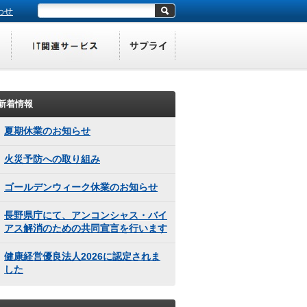
わせ
新着情報
夏期休業のお知らせ
火災予防への取り組み
ゴールデンウィーク休業のお知らせ
長野県庁にて、アンコンシャス・バイ
アス解消のための共同宣言を行います
健康経営優良法人2026に認定されま
した