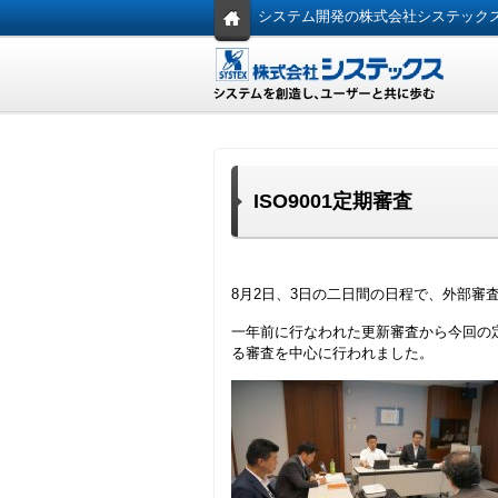
システム開発の株式会社システック
ISO9001定期審査
8月2日、3日の二日間の日程で、外部審査
一年前に行なわれた更新審査から今回の
る審査を中心に行われました。