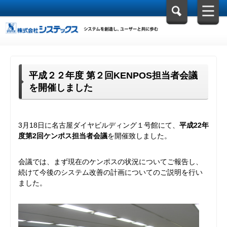
平成２２年度 第２回KENPOS担当者会議
を開催しました
3月18日に名古屋ダイヤビルディング１号館にて、
平成22年
度第2回ケンポス担当者会議
を開催致しました。
会議では、まず現在のケンポスの状況についてご報告し、
続けて今後のシステム改善の計画についてのご説明を行い
ました。