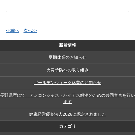
<<前へ
次へ>>
新着情報
夏期休業のお知らせ
火災予防への取り組み
ゴールデンウィーク休業のお知らせ
長野県庁にて、アンコンシャス・バイアス解消のための共同宣言を行い
ます
健康経営優良法人2026に認定されました
カテゴリ