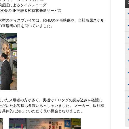
脈認証によるタイムレコーダ
宴/二次会のHP開設＆招待状発送サービス
型のディスプレイでは、RFIDのデモ映像や、当社所属スケル
の来場者の目を引いていました。
ただいた来場者の方が多く、実機でＩＣタグの読み込みを確認し
ただいたお客様も多数いらっしゃいました。 メーカー、販社様
り具体的に知っていただく良い機会となりました。