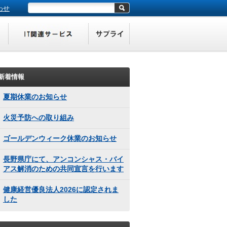
わせ
新着情報
夏期休業のお知らせ
火災予防への取り組み
ゴールデンウィーク休業のお知らせ
長野県庁にて、アンコンシャス・バイ
アス解消のための共同宣言を行います
健康経営優良法人2026に認定されま
した