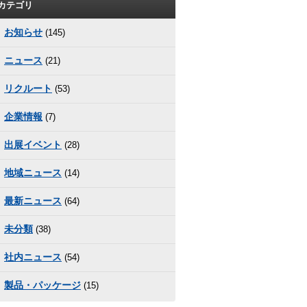
カテゴリ
お知らせ
(145)
ニュース
(21)
リクルート
(53)
企業情報
(7)
出展イベント
(28)
地域ニュース
(14)
最新ニュース
(64)
未分類
(38)
社内ニュース
(54)
製品・パッケージ
(15)