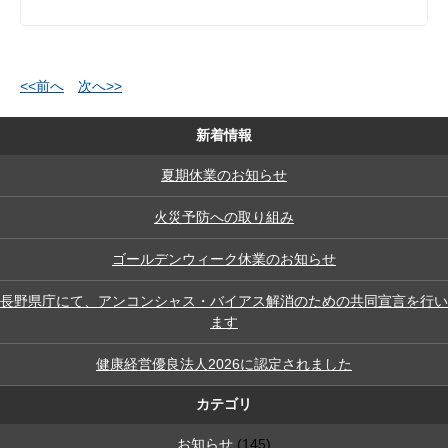
<<前へ
次へ>>
新着情報
夏期休業のお知らせ
火災予防への取り組み
ゴールデンウィーク休業のお知らせ
長野県庁にて、アンコンシャス・バイアス解消のための共同宣言を行い
ます
健康経営優良法人2026に認定されました
カテゴリ
お知らせ
(145)