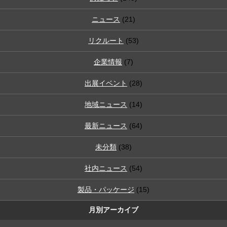
ニュース
(21)
リクルート
(53)
企業情報
(7)
出展イベント
(28)
地域ニュース
(14)
最新ニュース
(64)
未分類
(38)
社内ニュース
(54)
製品・パッケージ
(15)
月別アーカイブ