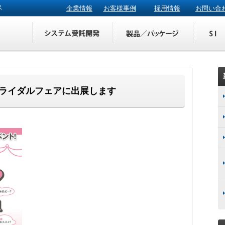
ス
企業情報
お客様事例
採用情報
お問い合
NOブライダルフェアに出展します