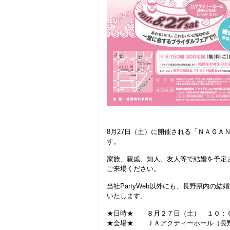
8月27日（土）に開催される「ＮＡＧＡ
す。
家族、親戚、知人、友人等で結婚を予定
ご来場ください。
当社PartyWeb以外にも、長野県内
いたします。
★日時★ ８月２７日（土） １０：
★会場★ ＪＡアクティーホール（長