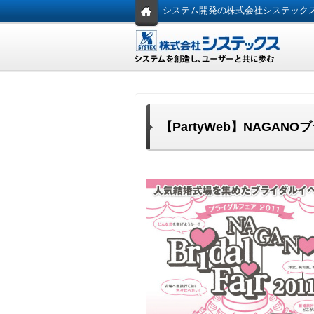
システム開発の株式会社システック
【PartyWeb】NAGA