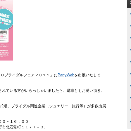
ＮＯブライダルフェア２０１１」に
PartyWeb
を出展いたしま
されている方がいらっしゃいましたら、是非ともお誘い頂き、
の結婚式場、ブライダル関連企業（ジュエリー、旅行等）が多数出展
００～１６：００
野市北石堂町１１７７－３）