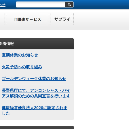
わせ
新着情報
夏期休業のお知らせ
火災予防への取り組み
ゴールデンウィーク休業のお知らせ
長野県庁にて、アンコンシャス・バイ
アス解消のための共同宣言を行います
健康経営優良法人2026に認定されま
した