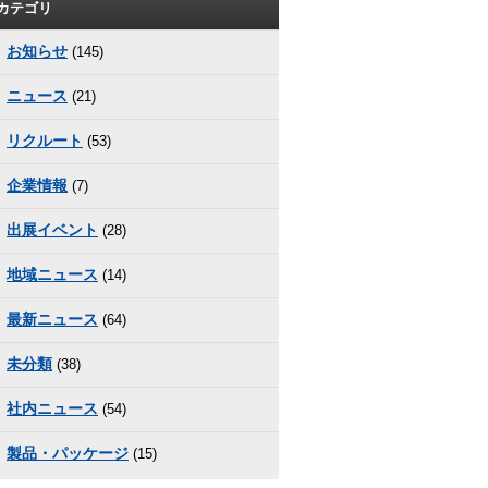
カテゴリ
お知らせ
(145)
ニュース
(21)
リクルート
(53)
企業情報
(7)
出展イベント
(28)
地域ニュース
(14)
最新ニュース
(64)
未分類
(38)
社内ニュース
(54)
製品・パッケージ
(15)