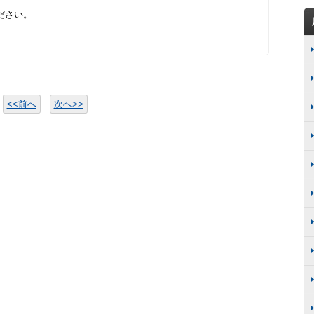
ださい。
<<前へ
次へ>>