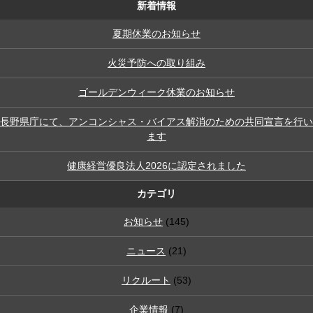
新着情報
夏期休業のお知らせ
火災予防への取り組み
ゴールデンウィーク休業のお知らせ
長野県庁にて、アンコンシャス・バイアス解消のための共同宣言を行い
ます
健康経営優良法人2026に認定されました
カテゴリ
お知らせ
(145)
ニュース
(21)
リクルート
(53)
企業情報
(7)