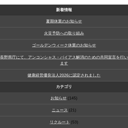
新着情報
夏期休業のお知らせ
火災予防への取り組み
ゴールデンウィーク休業のお知らせ
長野県庁にて、アンコンシャス・バイアス解消のための共同宣言を行い
ます
健康経営優良法人2026に認定されました
カテゴリ
お知らせ
(145)
ニュース
(21)
リクルート
(53)