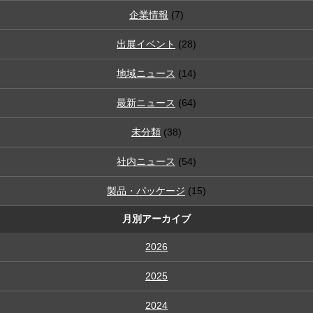
企業情報
(7)
出展イベント
(28)
地域ニュース
(14)
最新ニュース
(64)
未分類
(38)
社内ニュース
(54)
製品・パッケージ
(15)
月別アーカイブ
2026
2025
2024