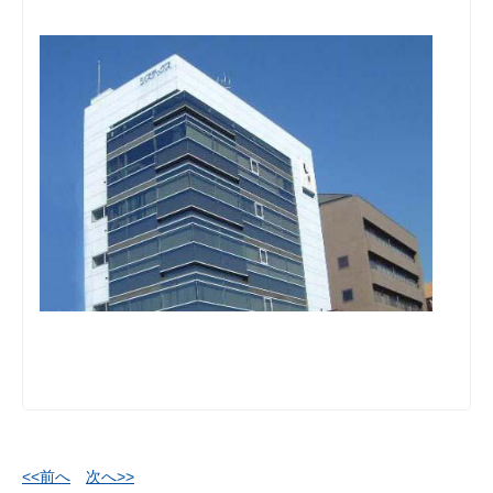
<<前へ
次へ>>