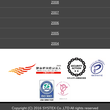
2008
2007
2006
2005
2004
Copyright (C) 2016 SYSTEX Co.,LTD All rights reserved