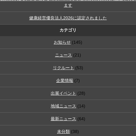
ます
健康経営優良法人2026に認定されました
カテゴリ
お知らせ
(145)
ニュース
(21)
リクルート
(53)
企業情報
(7)
出展イベント
(28)
地域ニュース
(14)
最新ニュース
(64)
未分類
(38)