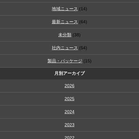
地域ニュース
(14)
最新ニュース
(64)
未分類
(38)
社内ニュース
(54)
製品・パッケージ
(15)
月別アーカイブ
2026
2025
2024
2023
2022