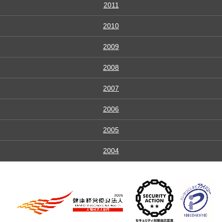
2011
2010
2009
2008
2007
2006
2005
2004