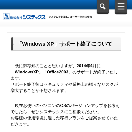
「Windows XP」サポート終了について
既に御存知のことと思いますが、
2014年4月
に
「
WindowsXP
」「
Office2003
」のサポートが終了いたし
ます。
サポート終了後はセキュリティや業務上の様々なリスクが
増大することが予想されます。
現在お使いのパソコンのOSのバージョンアップをお考え
でしたら、ぜひシステックスにご相談ください。
お客様の使用環境に適した移行プランをご提案させていた
だきます。