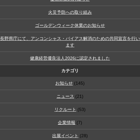
火災予防への取り組み
ゴールデンウィーク休業のお知らせ
長野県庁にて、アンコンシャス・バイアス解消のための共同宣言を行い
ます
健康経営優良法人2026に認定されました
カテゴリ
お知らせ
(145)
ニュース
(21)
リクルート
(53)
企業情報
(7)
出展イベント
(28)