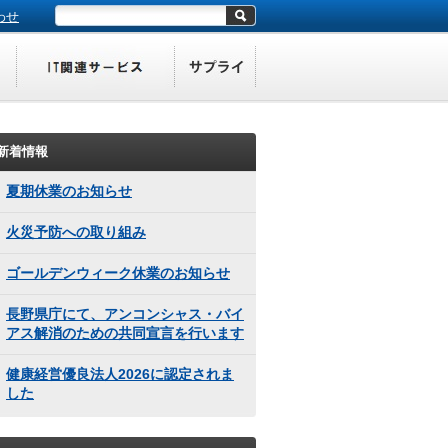
わせ
新着情報
夏期休業のお知らせ
火災予防への取り組み
ゴールデンウィーク休業のお知らせ
長野県庁にて、アンコンシャス・バイ
アス解消のための共同宣言を行います
健康経営優良法人2026に認定されま
した