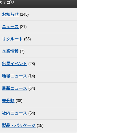
カテゴリ
お知らせ
(145)
ニュース
(21)
リクルート
(53)
企業情報
(7)
出展イベント
(28)
地域ニュース
(14)
最新ニュース
(64)
未分類
(38)
社内ニュース
(54)
製品・パッケージ
(15)