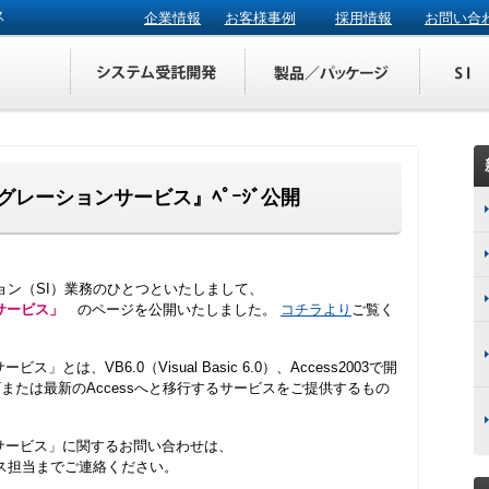
ス
企業情報
お客様事例
採用情報
お問い合
03マイグレーションサービス』ﾍﾟｰｼﾞ公開
ョン（SI）業務のひとつといたしまして、
ョンサービス」
のページを公開いたしました。
コチラより
ご覧く
ービス」とは、VB6.0（Visual Basic 6.0）、Access2003で開
 .NETまたは最新のAccessへと移行するサービスをご提供するもの
ーションサービス」に関するお問い合わせは、
ス担当までご連絡ください。