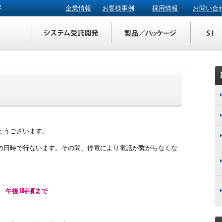
ス
企業情報
お客様事例
採用情報
お問い合
とうございます。
の日時で行ないます。その間、停電により電話が繋がらなくな
～ 午後1時頃まで