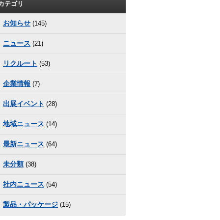
カテゴリ
お知らせ
(145)
ニュース
(21)
リクルート
(53)
企業情報
(7)
出展イベント
(28)
地域ニュース
(14)
最新ニュース
(64)
未分類
(38)
社内ニュース
(54)
製品・パッケージ
(15)