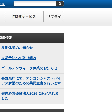
わせ
新着情報
夏期休業のお知らせ
火災予防への取り組み
ゴールデンウィーク休業のお知らせ
長野県庁にて、アンコンシャス・バイ
アス解消のための共同宣言を行います
健康経営優良法人2026に認定されま
した