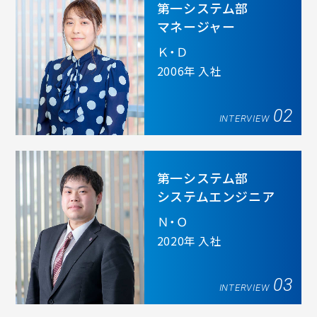
第一システム部
マネージャー
Ｋ・Ｄ
2006年 入社
02
INTERVIEW
第一システム部
システムエンジニア
Ｎ・Ｏ
2020年 入社
03
INTERVIEW