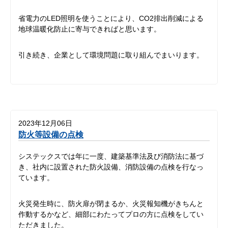
省電力のLED照明を使うことにより、CO2排出削減による
地球温暖化防止に寄与できればと思います。
引き続き、企業として環境問題に取り組んでまいります。
2023年12月06日
防火等設備の点検
システックスでは年に一度、建築基準法及び消防法に基づ
き、社内に設置された防火設備、消防設備の点検を行なっ
ています。
火災発生時に、防火扉が閉まるか、火災報知機がきちんと
作動するかなど、細部にわたってプロの方に点検をしてい
ただきました。