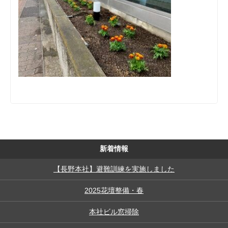
新着情報
【長野本社】避難訓練を実施しました
2025花壇整備・春
本社ビル窓掃除