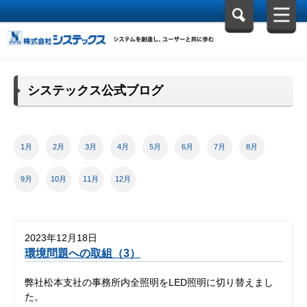
システックス公式ブログ
1月
2月
3月
4月
5月
6月
7月
8月
9月
10月
11月
12月
2023年12月18日
環境問題への取組（3）
弊社松本支社の事務所内全照明をLED照明に切り替えまし
た。