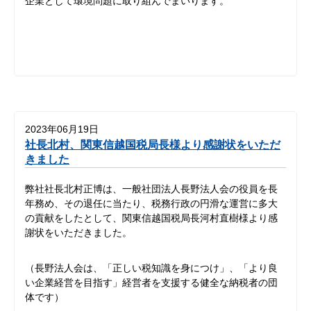
企業として環境問題に取り組んでまいります。
2023年06月19日
社長北村、関東信越国税局長様より感謝状をいただ
きました
弊社社長北村正博は、一般社団法人長野法人会の役員を長
年務め、その退任に当たり、税務行政の円滑な運営に多大
の貢献をしたとして、関東信越国税局長河村直樹様より感
謝状をいただきました。
（長野法人会は、「正しい税知識を身につけ」、「より良
い企業経営を目指す」経営者を支援する健全な納税者の団
体です）