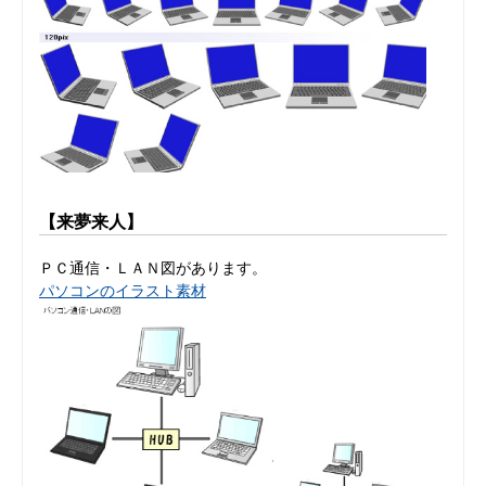
【来夢来人】
ＰＣ通信・ＬＡＮ図があります。
パソコンのイラスト素材