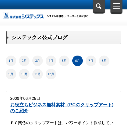
システックス公式ブログ
1月
2月
3月
4月
5月
6月
7月
8月
9月
10月
11月
12月
2009年06月25日
お役立ちビジネス無料素材（PCのクリップアート)
のご紹介
ＰＣ関係のクリップアートは、パワーポイント作成してい